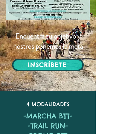
Encuentra tu objetivo y
nostros ponemos la meta
INSCRÍBETE
4 MODALIDADES
-MARCHA BTT-
-TRAIL RUN-