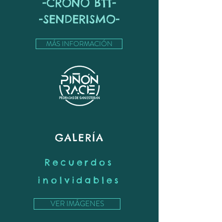
-CRONO BTT-
-SENDERISMO-
MÁS INFORMACIÓN
GALERÍA
Recuerdos
inolvidables
VER IMÁGENES