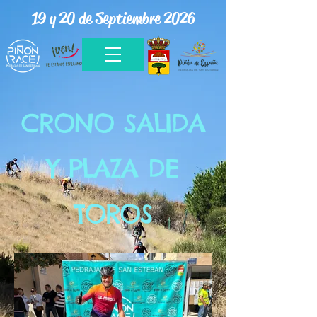
19 y 20 de Septiembre 2026
CRONO SALIDA
Y PLAZA DE
TOROS