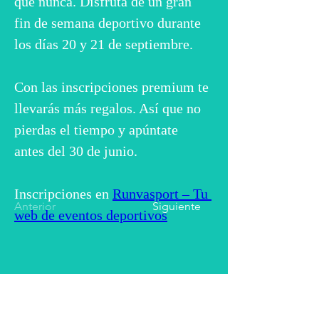
que nunca. Disfruta de un gran 
fin de semana deportivo durante 
los días 20 y 21 de septiembre.
Con las inscripciones premium te 
llevarás más regalos. Así que no 
pierdas el tiempo y apúntate 
antes del 30 de junio.
Inscripciones en 
Runvasport – Tu 
Anterior
Siguiente
web de eventos deportivos
Plaza Mayor 1