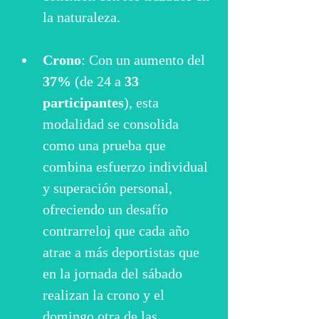
la naturaleza.
Crono
: Con un aumento del 
37%
 (de 24 a 
33 
participantes
), esta 
modalidad se consolida 
como una prueba que 
combina esfuerzo individual 
y superación personal, 
ofreciendo un desafío 
contrarreloj que cada año 
atrae a más deportistas que 
en la jornada del sábado 
realizan la crono y el 
domingo otra de las 