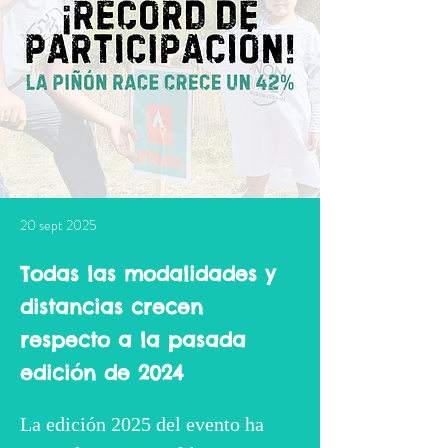
20 sept 2025
Todas las modalidades y
distancias crecen
respecto a la pasada
edición de 2024
La edición 2025 del evento ha 