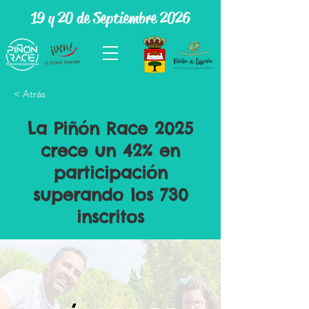
19 y 20 de Septiembre 2026
< Atrás
La Piñón Race 2025
crece un 42% en
participación
superando los 730
inscritos