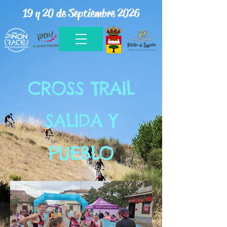
19 y 20 de Septiembre 2026
CROSS TRAIL
SALIDA Y
PUEBLO